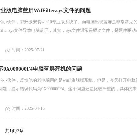
专业版电脑蓝屏WdFilter.sys文件的问题
的小伙伴，都升级安装win10专业版系统了。而电脑出现蓝屏是非常常见
filter.sys文件导致电脑蓝屏，其实，Sys文件通常是驱动文件，是硬件驱动
时间：2025-07-21
示0X000000F4电脑蓝屏死机的问题
的小伙伴，反馈他的老电脑用的是win7旗舰版系统，但是，今天打开电脑
题，提示错误代码为0X000000F4。这个问题还是比较严重的，具体的
时间：2025-04-16
共1页/3条