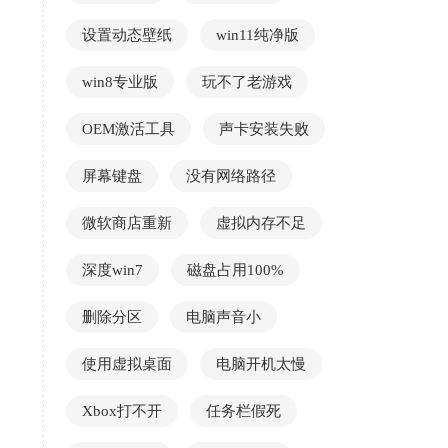
设置动态壁纸
win11纯净版
win8专业版
玩不了老游戏
OEM激活工具
声卡安装失败
屏幕键盘
没有网络路径
微软商店重新
虚拟内存不足
深度win7
磁盘占用100%
删除分区
电脑声音小
使用虚拟桌面
电脑开机太慢
Xbox打不开
任务栏假死