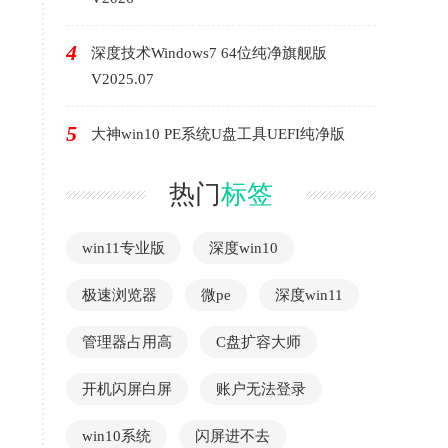
4
深度技术Windows7 64位纯净旗舰版
V2025.07
5
大神win10 PE系统U盘工具UEFI纯净版
热门
标签
win11专业版
深度win10
极速浏览器
微pe
深度win11
管理器占用高
C盘扩容大师
开机闪屏白屏
账户无法登录
win10系统
闪屏进不去