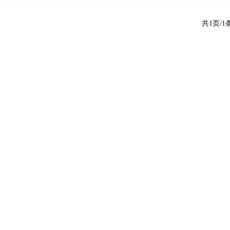
共1页/1