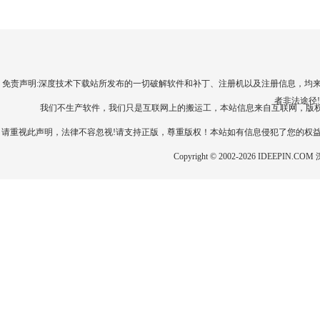
免责声明:深度技术下载站所发布的一切破解软件和补丁、注册机以及注册信息，均
者非法途径
我们不生产软件，我们只是互联网上的搬运工，本站信息来自互联网，版
请重视此声明，法律不容忽视!请支持正版，尊重版权！本站如有信息侵犯了您的权
Copyright © 2002-2026 IDEEP