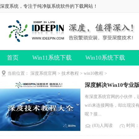
深度系统，专注于纯净版系统软件的下载网站！
首页
Win11系统下载
Win10系统下载
当前位置：
深度系统官网
>
技术教程
>
win10教程
>
深度解决Win10专业版
有深度系统官网的小伙伴，说
wifi来连接网络，却出现没
呢？接...
(83)人阅读
时间：2