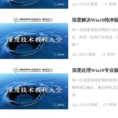
(132)人阅读
时间：2
深度解决Win10纯净
有一些深度系统官网的小伙伴
址，而有一位用户反馈说，
呢？...
(63)人阅读
时间：2
深度处理Win10专
有一位深度系统官网的新用户
整时间正确后，重启开机又
深...
(154)人阅读
时间：2