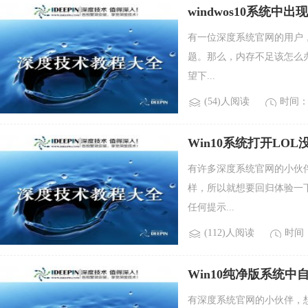
windwos10系统
有一位深度系统官网的用户，
题。那么，内存不足该怎么
望下...
(54)人阅读
时间：2
Win10系统打开LO
有许多深度系统官网的小伙伴
样，所以就想要回归体验一
任何提示...
(112)人阅读
时间：2
Win10纯净版系统
有深度系统官网的小伙伴，想